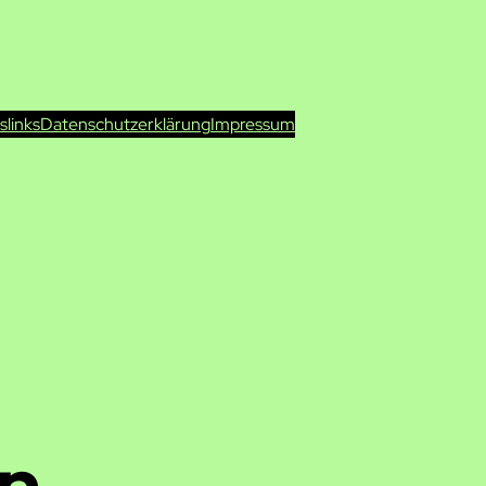
ts
links
Datenschutzerklärung
Impressum
on