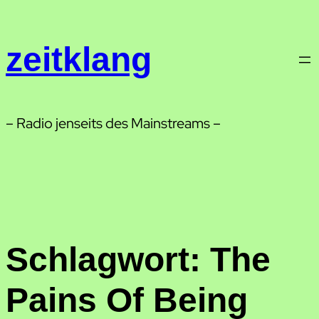
Zum
Inhalt
zeitklang
springen
– Radio jenseits des Mainstreams –
Schlagwort:
The
Pains Of Being