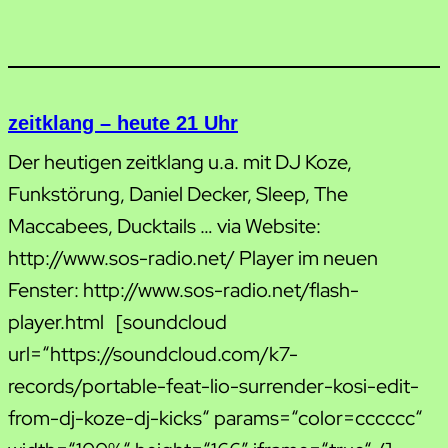
zeitklang – heute 21 Uhr
Der heutigen zeitklang u.a. mit DJ Koze,
Funkstörung, Daniel Decker, Sleep, The
Maccabees, Ducktails … via Website:
http://www.sos-radio.net/ Player im neuen
Fenster: http://www.sos-radio.net/flash-
player.html [soundcloud
url=“https://soundcloud.com/k7-
records/portable-feat-lio-surrender-kosi-edit-
from-dj-koze-dj-kicks“ params=“color=cccccc“