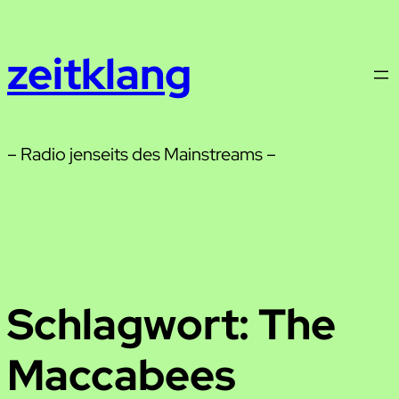
Zum
Inhalt
zeitklang
springen
– Radio jenseits des Mainstreams –
Schlagwort:
The
Maccabees