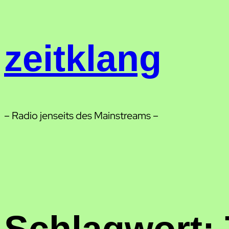
Zum
Inhalt
springen
zeitklang
– Radio jenseits des Mainstreams –