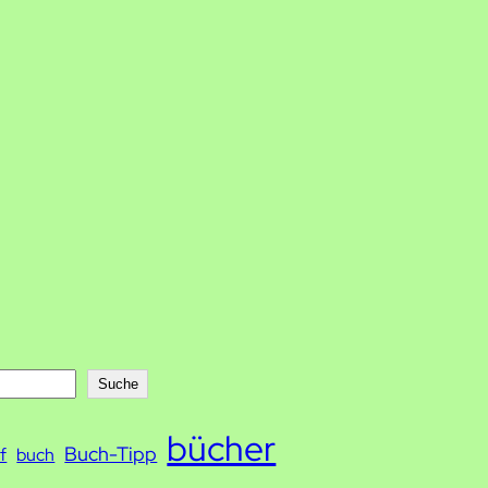
Suche
bücher
Buch-Tipp
f
buch