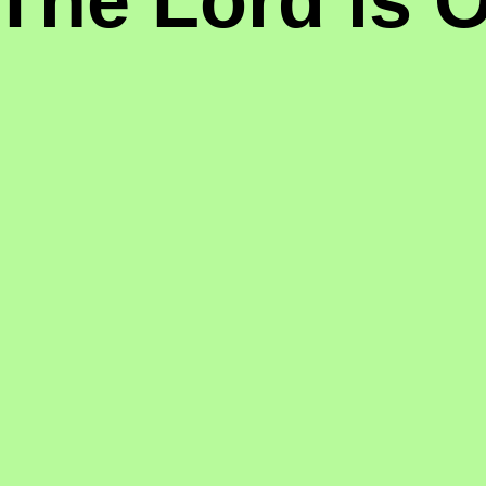
The Lord is O