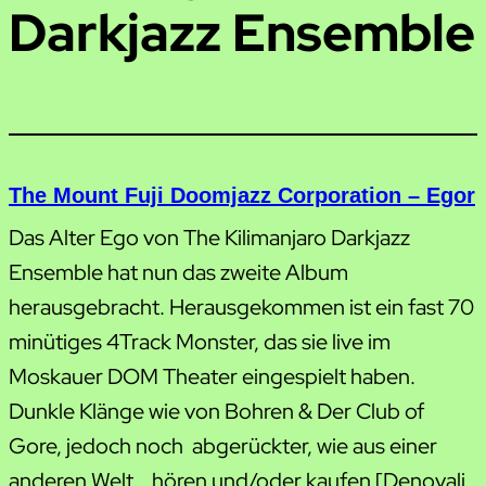
Darkjazz Ensemble
The Mount Fuji Doomjazz Corporation – Egor
Das Alter Ego von The Kilimanjaro Darkjazz
Ensemble hat nun das zweite Album
herausgebracht. Herausgekommen ist ein fast 70
minütiges 4Track Monster, das sie live im
Moskauer DOM Theater eingespielt haben.
Dunkle Klänge wie von Bohren & Der Club of
Gore, jedoch noch abgerückter, wie aus einer
anderen Welt… hören und/oder kaufen [Denovali