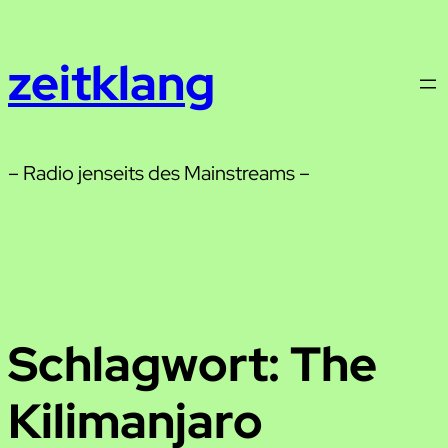
Zum
Inhalt
zeitklang
springen
– Radio jenseits des Mainstreams –
Schlagwort:
The
Kilimanjaro