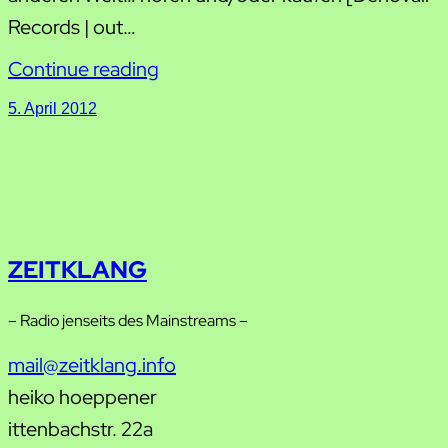
Records | out…
Continue reading
5. April 2012
ZEITKLANG
– Radio jenseits des Mainstreams –
mail@zeitklang.info
heiko hoeppener
ittenbachstr. 22a