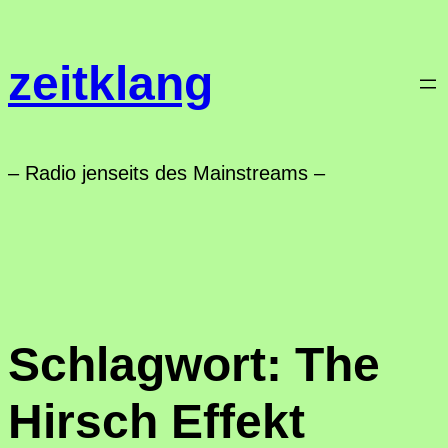
Zum
Inhalt
zeitklang
springen
– Radio jenseits des Mainstreams –
Schlagwort:
The
Hirsch Effekt