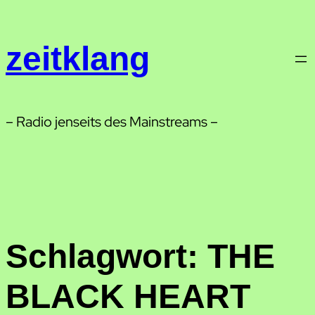
Zum
Inhalt
zeitklang
springen
– Radio jenseits des Mainstreams –
Schlagwort:
THE
BLACK HEART