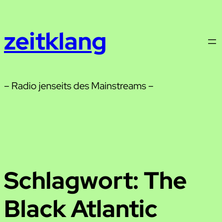
Zum
Inhalt
zeitklang
springen
– Radio jenseits des Mainstreams –
Schlagwort:
The
Black Atlantic