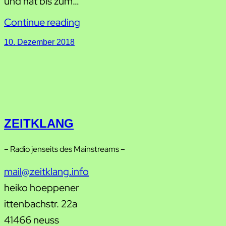
und hat bis zum…
Continue reading
10. Dezember 2018
ZEITKLANG
– Radio jenseits des Mainstreams –
mail@zeitklang.info
heiko hoeppener
ittenbachstr. 22a
41466 neuss