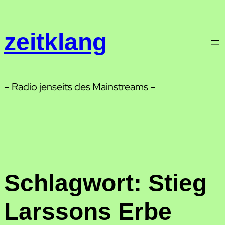
Zum
Inhalt
zeitklang
springen
– Radio jenseits des Mainstreams –
Schlagwort:
Stieg
Larssons Erbe