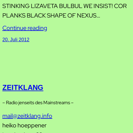
STINKING LIZAVETA BULBUL WE INSIST! COR
PLANKS BLACK SHAPE OF NEXUS…
Continue reading
20. Juli 2012
ZEITKLANG
– Radio jenseits des Mainstreams –
mail@zeitklang.info
heiko hoeppener