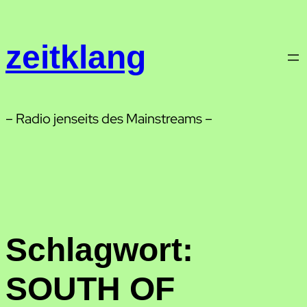
Zum
Inhalt
zeitklang
springen
– Radio jenseits des Mainstreams –
Schlagwort:
SOUTH OF