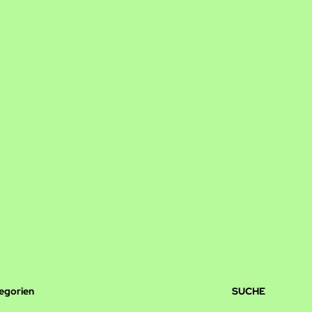
tegorien
SUCHE