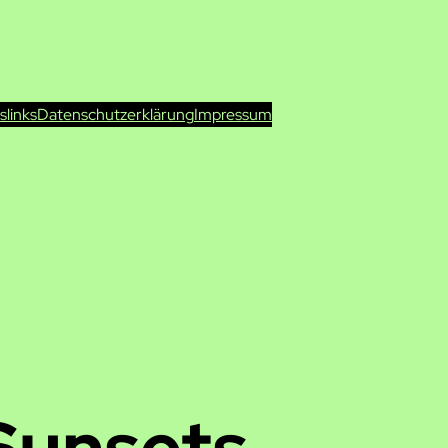
ts
links
Datenschutzerklärung
Impressum
Sunsets