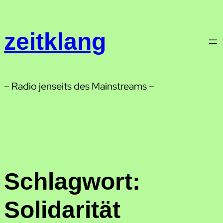
Zum
Inhalt
zeitklang
springen
– Radio jenseits des Mainstreams –
Schlagwort:
Solidarität