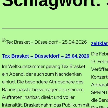
Schlagwort:
zeitkla
Die Feb
Tex Brasket – Düsseldorf – 25.04.2026
13. Feb
Im Weltkunstzimmer gelang Tex Brasket
Veröffe
ein Abend, der auch zum Nachdenken
Konzert
einlud. Die besondere Atmosphäre des
Apparat,
Raums passte hervorragend zu seinem
SPRINTS
Auftreten: nahbar, direkt und voller
die Sen
Intensität. Brasket nahm das Publikum mit
Die Playl