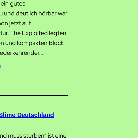
 ein gutes
 und deutlich hörbar war
on jetzt auf
ur. The Exploited legten
gen und kompakten Block
wiederkehrender…
g
 Slime Deutschland
nd muss sterben“ ist eine