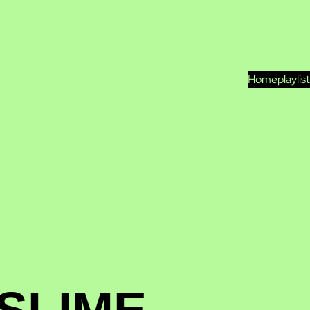
Home
playlis