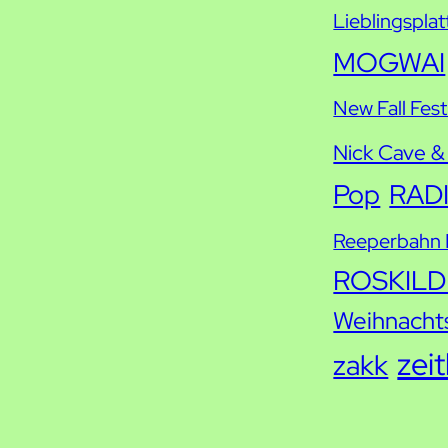
Lieblingsplat
MOGWAI
New Fall Fest
Nick Cave &
Pop
RAD
Reeperbahn F
ROSKILD
Weihnacht
zei
zakk