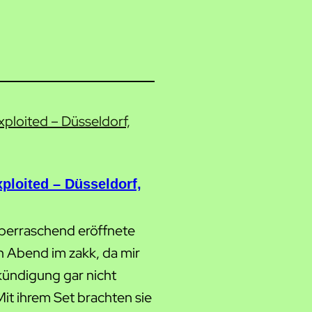
ploited – Düsseldorf,
berraschend eröffnete
 Abend im zakk, da mir
kündigung gar nicht
Mit ihrem Set brachten sie