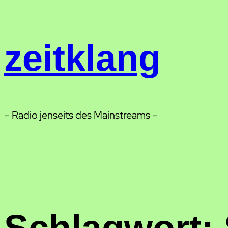
Zum
Inhalt
springen
zeitklang
– Radio jenseits des Mainstreams –