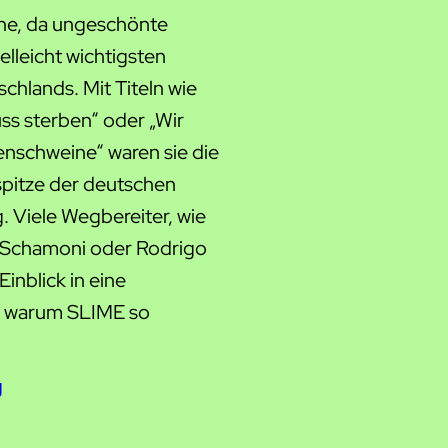
ne, da ungeschönte
elleicht wichtigsten
hlands. Mit Titeln wie
s sterben“ oder „Wir
lenschweine“ waren sie die
spitze der deutschen
 Viele Wegbereiter, wie
Schamoni oder Rodrigo
inblick in eine
, warum SLIME so
g