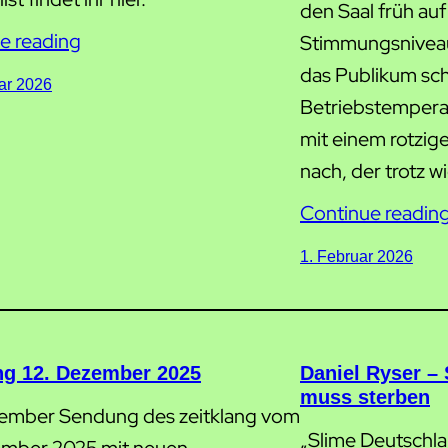
den Saal früh auf
e reading
Stimmungsniveau
das Publikum sch
ar 2026
Betriebstemperat
mit einem rotzi
nach, der trotz 
Continue readin
1. Februar 2026
ang 12. Dezember 2025
Daniel Ryser –
muss sterben
ember Sendung des zeitklang vom
„Slime Deutschla