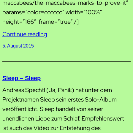
maccabees/the-maccabees-marks-to-prove-it“
params=“color=cccccc“ width=“100%“
height=“166″ iframe=“true“ /]
Continue reading
5. August 2015
Sleep – Sleep
Andreas Spechtl (Ja, Panik) hat unter dem
Projektnamen Sleep sein erstes Solo-Album
veröffentlicht. Sleep handelt von seiner
unendlichen Liebe zum Schlaf. Empfehlenswert
ist auch das Video zur Entstehung des