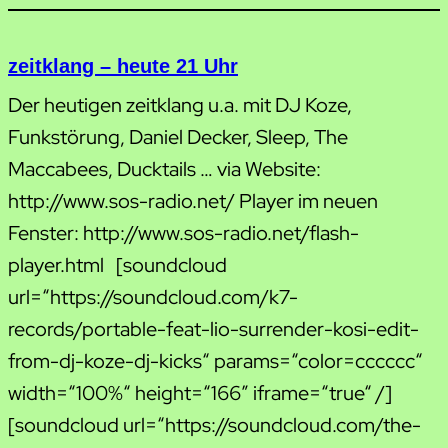
zeitklang – heute 21 Uhr
Der heutigen zeitklang u.a. mit DJ Koze,
Funkstörung, Daniel Decker, Sleep, The
Maccabees, Ducktails … via Website:
http://www.sos-radio.net/ Player im neuen
Fenster: http://www.sos-radio.net/flash-
player.html [soundcloud
url=“https://soundcloud.com/k7-
records/portable-feat-lio-surrender-kosi-edit-
from-dj-koze-dj-kicks“ params=“color=cccccc“
width=“100%“ height=“166″ iframe=“true“ /]
[soundcloud url=“https://soundcloud.com/the-