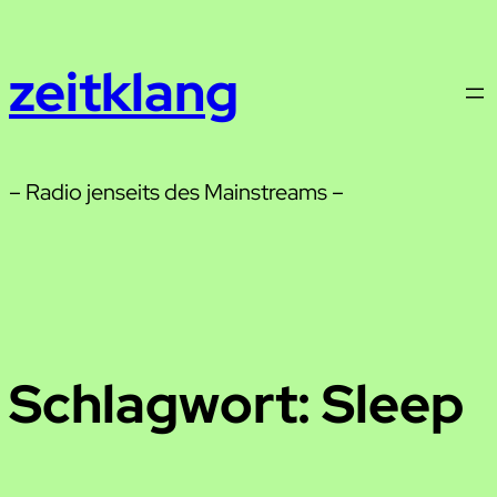
Zum
Inhalt
zeitklang
springen
– Radio jenseits des Mainstreams –
Schlagwort:
Sleep