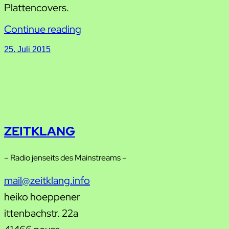
Plattencovers.
Continue reading
25. Juli 2015
ZEITKLANG
– Radio jenseits des Mainstreams –
mail@zeitklang.info
heiko hoeppener
ittenbachstr. 22a