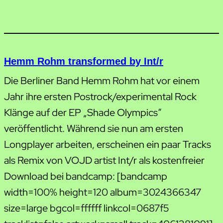
Hemm Rohm transformed by Int/r
Die Berliner Band Hemm Rohm hat vor einem
Jahr ihre ersten Postrock/experimental Rock
Klänge auf der EP „Shade Olympics“
veröffentlicht. Während sie nun am ersten
Longplayer arbeiten, erscheinen ein paar Tracks
als Remix von VOJD artist Int/r als kostenfreier
Download bei bandcamp: [bandcamp
width=100% height=120 album=3024366347
size=large bgcol=ffffff linkcol=0687f5