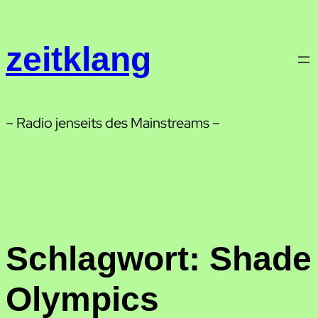
Zum
Inhalt
zeitklang
springen
– Radio jenseits des Mainstreams –
Schlagwort:
Shade
Olympics