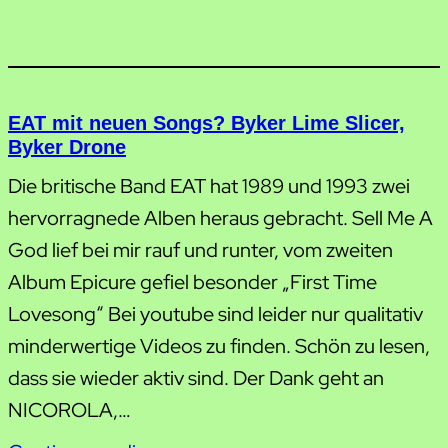
EAT mit neuen Songs? Byker Lime Slicer,
Byker Drone
Die britische Band EAT hat 1989 und 1993 zwei
hervorragnede Alben heraus gebracht. Sell Me A
God lief bei mir rauf und runter, vom zweiten
Album Epicure gefiel besonder „First Time
Lovesong“ Bei youtube sind leider nur qualitativ
minderwertige Videos zu finden. Schön zu lesen,
dass sie wieder aktiv sind. Der Dank geht an
NICOROLA,…