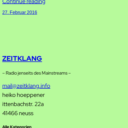
Continue reading
27. Februar 2016
ZEITKLANG
– Radio jenseits des Mainstreams –
mail@zeitklang.info
heiko hoeppener
ittenbachstr. 22a
41466 neuss
Alle Kategorien