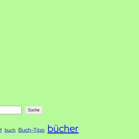
Suche
bücher
Buch-Tipp
f
buch