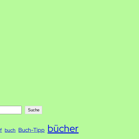
Suche
bücher
Buch-Tipp
f
buch