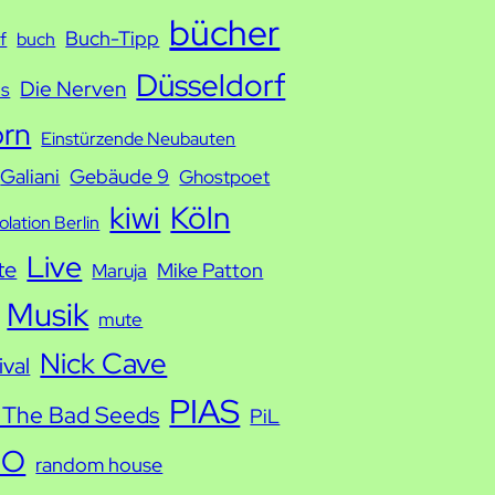
bücher
Buch-Tipp
f
buch
Düsseldorf
Die Nerven
ds
orn
Einstürzende Neubauten
Galiani
Gebäude 9
Ghostpoet
kiwi
Köln
solation Berlin
Live
te
Mike Patton
Maruja
Musik
mute
Nick Cave
ival
PIAS
 The Bad Seeds
PiL
IO
random house