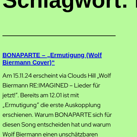
Schlagwort:
BONAPARTE – „Ermutigung (Wolf
Biermann Cover)“
Am 15.11.24 erscheint via Clouds Hill „Wolf
Biermann RE:IMAGINED – Lieder für
jetzt!“. Bereits am 12.01 ist mit
„Ermutigung“ die erste Auskopplung
erschienen. Warum BONAPARTE sich für
diesen Song entscheiden hat und warum
Wolf Biermann einen unschätzbaren