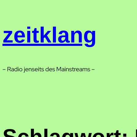
Zum
Inhalt
springen
zeitklang
– Radio jenseits des Mainstreams –