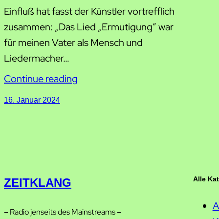
Einfluß hat fasst der Künstler vortrefflich
zusammen: „Das Lied „Ermutigung” war
für meinen Vater als Mensch und
Liedermacher…
Continue reading
16. Januar 2024
Alle Ka
ZEITKLANG
A
– Radio jenseits des Mainstreams –