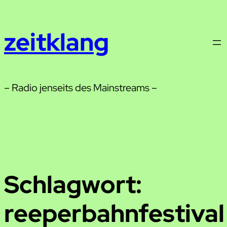
Zum
Inhalt
zeitklang
springen
– Radio jenseits des Mainstreams –
Schlagwort:
reeperbahnfestival