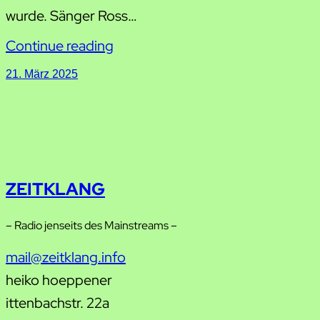
wurde. Sänger Ross…
Continue reading
21. März 2025
ZEITKLANG
– Radio jenseits des Mainstreams –
mail@zeitklang.info
heiko hoeppener
ittenbachstr. 22a