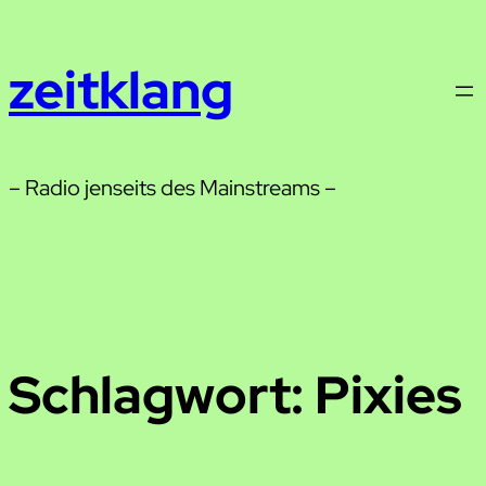
Zum
Inhalt
zeitklang
springen
– Radio jenseits des Mainstreams –
Schlagwort:
Pixies