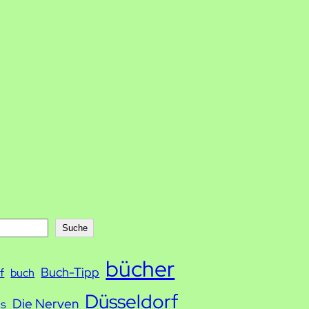
Suche
bücher
Buch-Tipp
f
buch
Düsseldorf
Die Nerven
ds