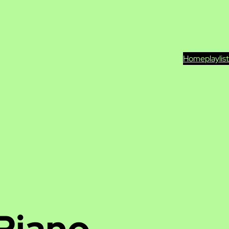
Home
playlis
Piano