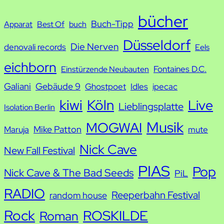
u
bücher
Buch-Tipp
c
Apparat
Best Of
buch
h
Düsseldorf
Die Nerven
denovali records
Eels
e
eichborn
Fontaines D.C.
Einstürzende Neubauten
Galiani
Gebäude 9
Ghostpoet
Idles
ipecac
kiwi
Köln
Live
Lieblingsplatte
Isolation Berlin
Musik
MOGWAI
Mike Patton
Maruja
mute
Nick Cave
New Fall Festival
PIAS
Pop
Nick Cave & The Bad Seeds
PiL
RADIO
Reeperbahn Festival
random house
Rock
ROSKILDE
Roman