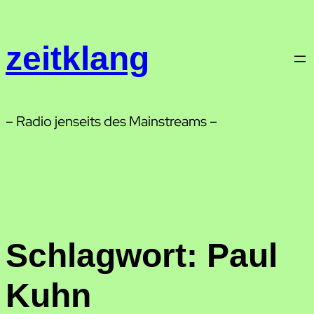
Zum
Inhalt
zeitklang
springen
– Radio jenseits des Mainstreams –
Schlagwort:
Paul
Kuhn