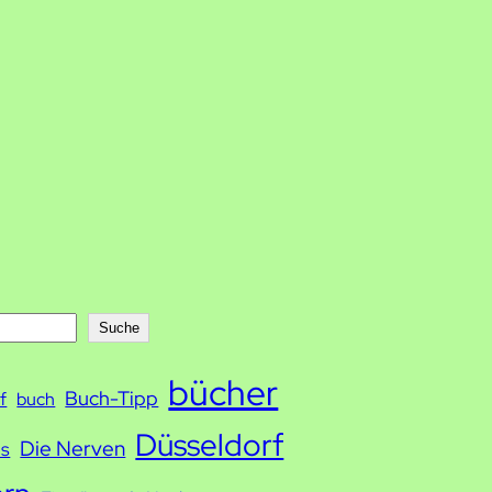
Suche
bücher
Buch-Tipp
f
buch
Düsseldorf
Die Nerven
ds