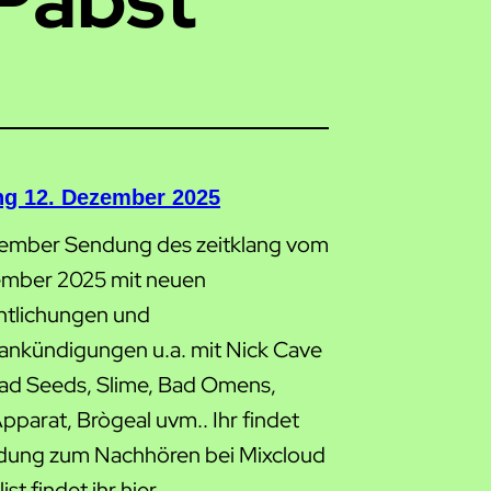
ang 12. Dezember 2025
ember Sendung des zeitklang vom
ember 2025 mit neuen
ntlichungen und
ankündigungen u.a. mit Nick Cave
ad Seeds, Slime, Bad Omens,
pparat, Brògeal uvm.. Ihr findet
dung zum Nachhören bei Mixcloud
ist findet ihr hier.