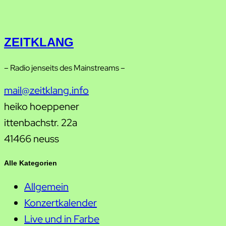
ZEITKLANG
– Radio jenseits des Mainstreams –
mail@zeitklang.info
heiko hoeppener
ittenbachstr. 22a
41466 neuss
Alle Kategorien
Allgemein
Konzertkalender
Live und in Farbe