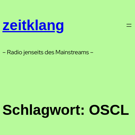
Zum
Inhalt
zeitklang
springen
– Radio jenseits des Mainstreams –
Schlagwort:
OSCL