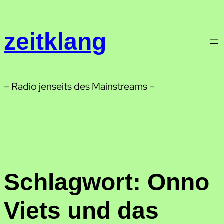
Zum
Inhalt
zeitklang
springen
– Radio jenseits des Mainstreams –
Schlagwort:
Onno
Viets und das