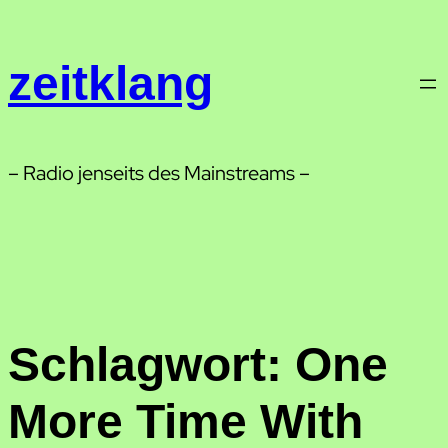
Zum
Inhalt
zeitklang
springen
– Radio jenseits des Mainstreams –
Schlagwort:
One
More Time With