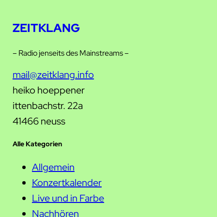
ZEITKLANG
– Radio jenseits des Mainstreams –
mail@zeitklang.info
heiko hoeppener
ittenbachstr. 22a
41466 neuss
Alle Kategorien
Allgemein
Konzertkalender
Live und in Farbe
Nachhören