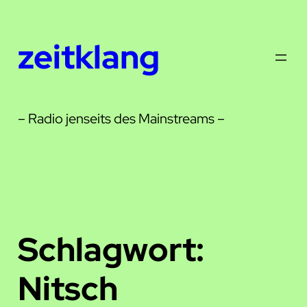
Zum
Inhalt
zeitklang
springen
– Radio jenseits des Mainstreams –
Schlagwort:
Nitsch