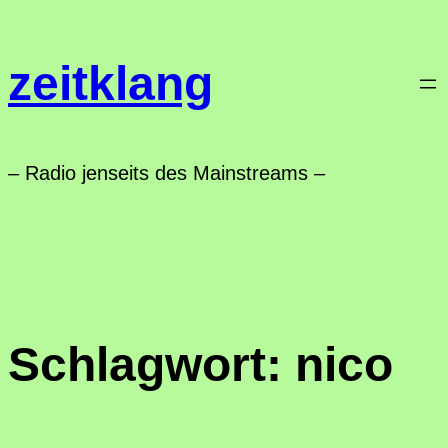
Zum
Inhalt
zeitklang
springen
– Radio jenseits des Mainstreams –
Schlagwort:
nico