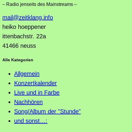
– Radio jenseits des Mainstreams –
mail@zeitklang.info
heiko hoeppener
ittenbachstr. 22a
41466 neuss
Alle Kategorien
Allgemein
Konzertkalender
Live und in Farbe
Nachhören
Song/Album der "Stunde"
und sonst…: