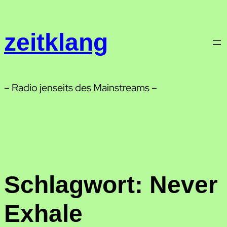
Zum
Inhalt
zeitklang
springen
– Radio jenseits des Mainstreams –
Schlagwort:
Never
Exhale