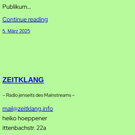
Publikum…
Continue reading
5. März 2025
ZEITKLANG
– Radio jenseits des Mainstreams –
mail@zeitklang.info
heiko hoeppener
ittenbachstr. 22a