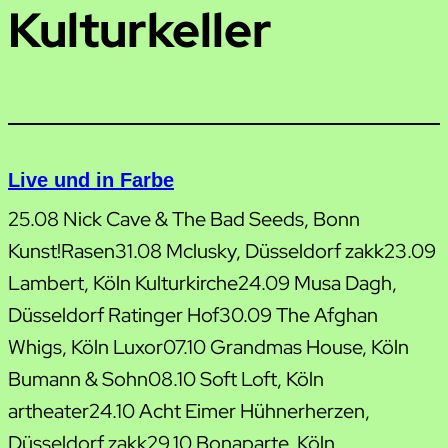
Kulturkeller
Live und in Farbe
25.08 Nick Cave & The Bad Seeds, Bonn
Kunst!Rasen31.08 Mclusky, Düsseldorf zakk23.09
Lambert, Köln Kulturkirche24.09 Musa Dagh,
Düsseldorf Ratinger Hof30.09 The Afghan
Whigs, Köln Luxor07.10 Grandmas House, Köln
Bumann & Sohn08.10 Soft Loft, Köln
artheater24.10 Acht Eimer Hühnerherzen,
Düsseldorf zakk29.10 Bonaparte, Köln