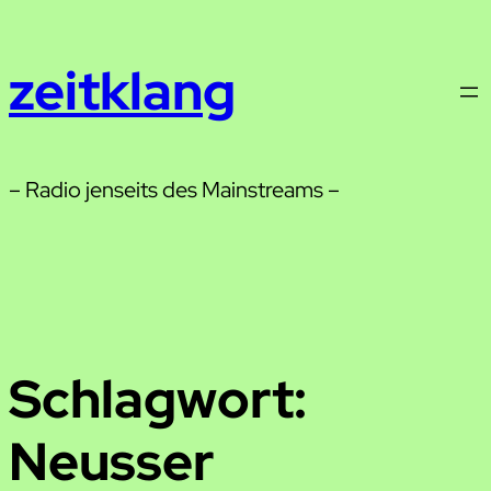
Zum
Inhalt
zeitklang
springen
– Radio jenseits des Mainstreams –
Schlagwort:
Neusser