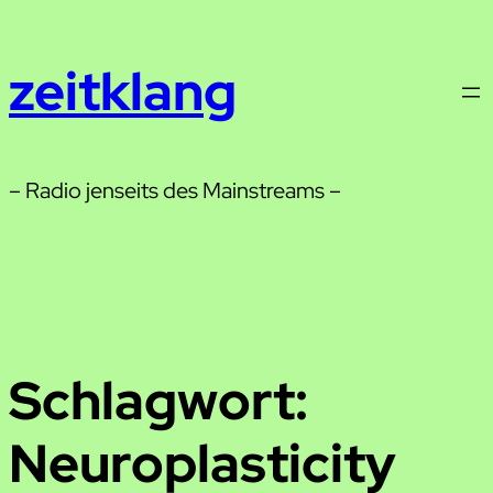
Zum
Inhalt
zeitklang
springen
– Radio jenseits des Mainstreams –
Schlagwort:
Neuroplasticity