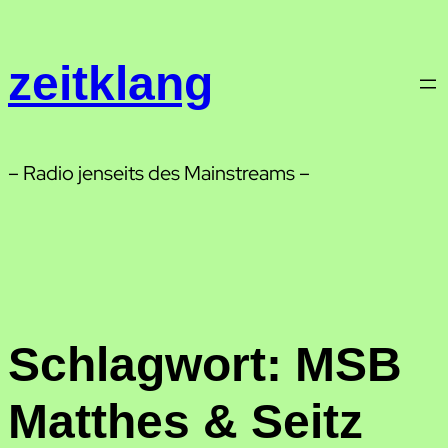
Zum
Inhalt
zeitklang
springen
– Radio jenseits des Mainstreams –
Schlagwort:
MSB
Matthes & Seitz