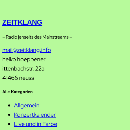
ZEITKLANG
– Radio jenseits des Mainstreams –
mail@zeitklang.info
heiko hoeppener
ittenbachstr. 22a
41466 neuss
Alle Kategorien
Allgemein
Konzertkalender
Live und in Farbe