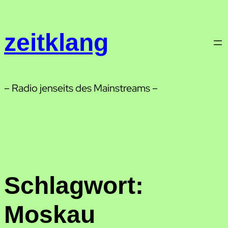
Zum
Inhalt
zeitklang
springen
– Radio jenseits des Mainstreams –
Schlagwort:
Moskau