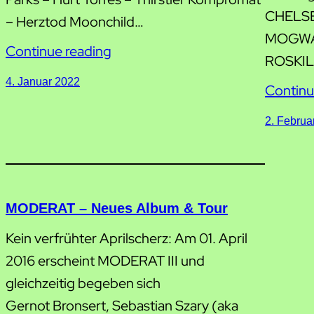
CHELS
– Herztod Moonchild…
MOGWAI
Continue reading
ROSKILD
4. Januar 2022
Continu
2. Februa
MODERAT – Neues Album & Tour
Kein verfrühter Aprilscherz: Am 01. April
2016 erscheint MODERAT III und
gleichzeitig begeben sich
Gernot Bronsert, Sebastian Szary (aka