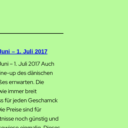
ni – 1. Juli 2017
i – 1. Juli 2017 Auch
Line-up des dänischen
oßes errwarten. Die
wie immer breit
ss für jeden Geschamck
ie Preise sind für
tnisse noch günstig und
owieso einmalig. Dieses