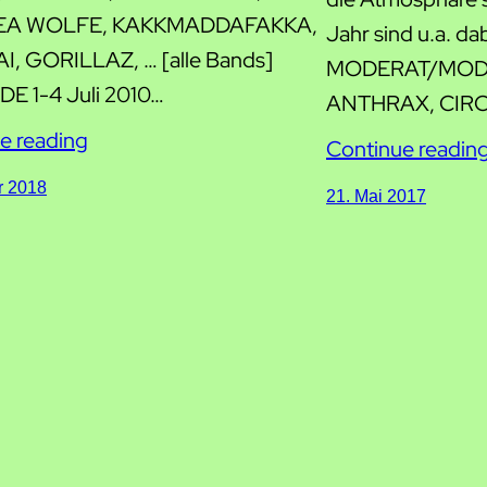
EA WOLFE, KAKKMADDAFAKKA,
Jahr sind u.a. da
, GORILLAZ, … [alle Bands]
MODERAT/MOD
E 1-4 Juli 2010…
ANTHRAX, CIRC
e reading
Continue readin
r 2018
21. Mai 2017