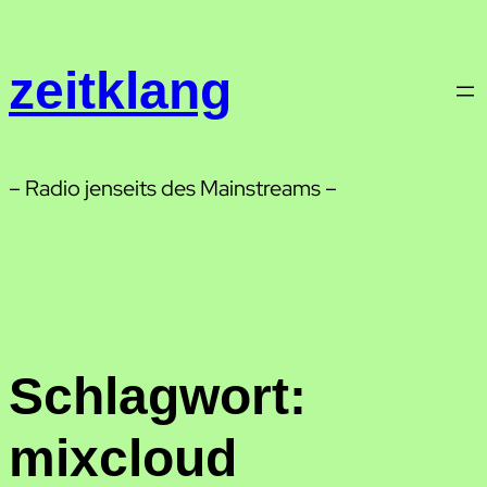
Zum
Inhalt
zeitklang
springen
– Radio jenseits des Mainstreams –
Schlagwort:
mixcloud