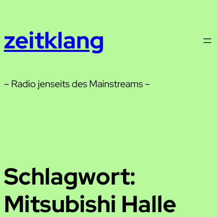
Zum
Inhalt
zeitklang
springen
– Radio jenseits des Mainstreams –
Schlagwort:
Mitsubishi Halle