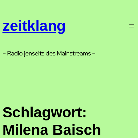
Zum
Inhalt
zeitklang
springen
– Radio jenseits des Mainstreams –
Schlagwort:
Milena Baisch