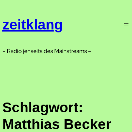
Zum
Inhalt
zeitklang
springen
– Radio jenseits des Mainstreams –
Schlagwort:
Matthias Becker