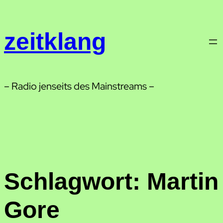
Zum
Inhalt
zeitklang
springen
– Radio jenseits des Mainstreams –
Schlagwort:
Martin
Gore