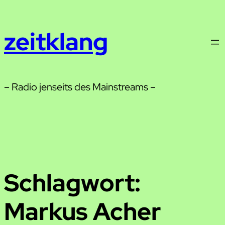
Zum
Inhalt
zeitklang
springen
– Radio jenseits des Mainstreams –
Schlagwort:
Markus Acher