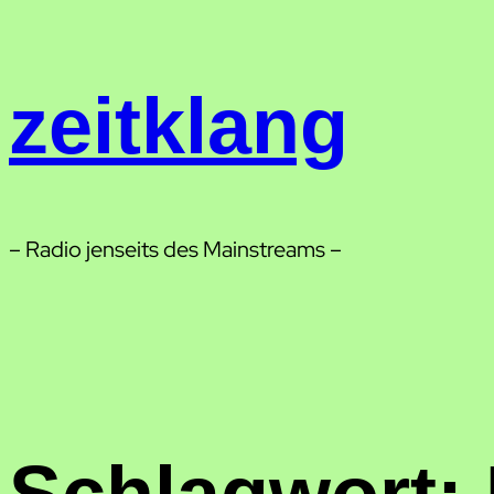
Zum
Inhalt
springen
zeitklang
– Radio jenseits des Mainstreams –