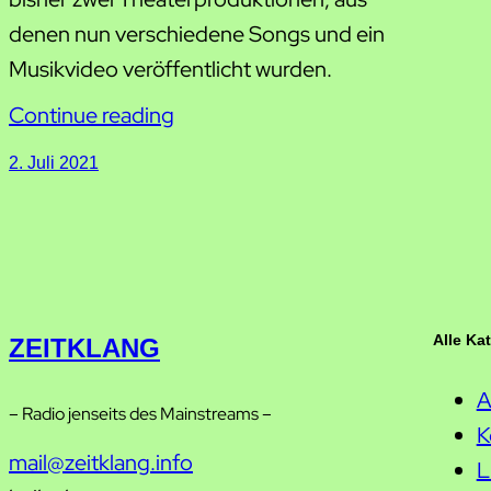
denen nun verschiedene Songs und ein
Musikvideo veröffentlicht wurden.
Continue reading
2. Juli 2021
Alle Ka
ZEITKLANG
A
– Radio jenseits des Mainstreams –
K
mail@zeitklang.info
L