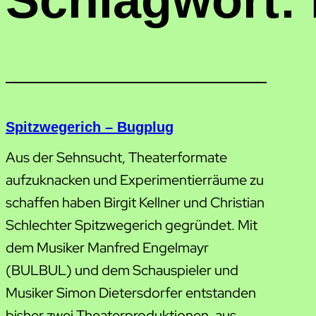
Schlagwort:
Spitzwegerich – Bugplug
Aus der Sehnsucht, Theaterformate
aufzuknacken und Experimentierräume zu
schaffen haben Birgit Kellner und Christian
Schlechter Spitzwegerich gegründet. Mit
dem Musiker Manfred Engelmayr
(BULBUL) und dem Schauspieler und
Musiker Simon Dietersdorfer entstanden
bisher zwei Theaterproduktionen, aus