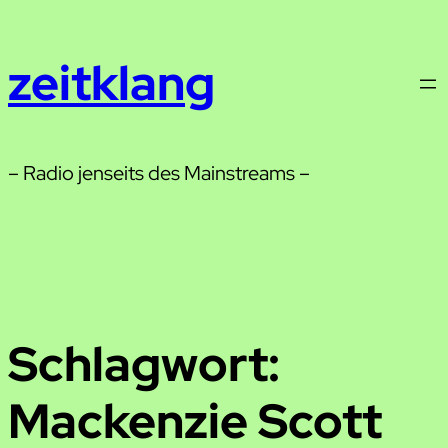
Zum
Inhalt
zeitklang
springen
– Radio jenseits des Mainstreams –
Schlagwort:
Mackenzie Scott