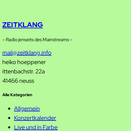
ZEITKLANG
– Radio jenseits des Mainstreams –
mail@zeitklang.info
heiko hoeppener
ittenbachstr. 22a
41466 neuss
Alle Kategorien
Allgemein
Konzertkalender
Live und in Farbe