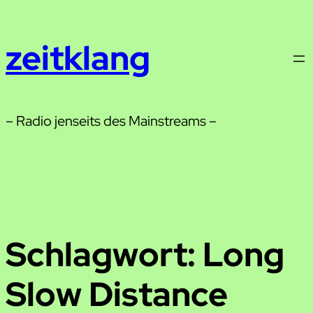
Zum
Inhalt
zeitklang
springen
– Radio jenseits des Mainstreams –
Schlagwort:
Long
Slow Distance