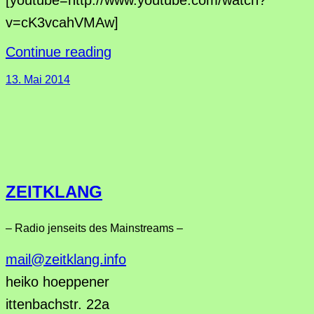
v=cK3vcahVMAw]
Continue reading
13. Mai 2014
ZEITKLANG
– Radio jenseits des Mainstreams –
mail@zeitklang.info
heiko hoeppener
ittenbachstr. 22a