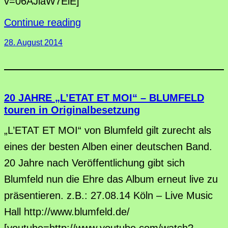
v=06AJlaW7ElE]
Continue reading
28. August 2014
20 JAHRE „L’ETAT ET MOI“ – BLUMFELD
touren in Originalbesetzung
„L’ETAT ET MOI“ von Blumfeld gilt zurecht als
eines der besten Alben einer deutschen Band.
20 Jahre nach Veröffentlichung gibt sich
Blumfeld nun die Ehre das Album erneut live zu
präsentieren. z.B.: 27.08.14 Köln – Live Music
Hall http://www.blumfeld.de/
[youtube=http://www.youtube.com/watch?