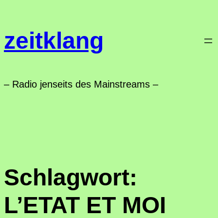
Zum
Inhalt
zeitklang
springen
– Radio jenseits des Mainstreams –
Schlagwort:
L’ETAT ET MOI