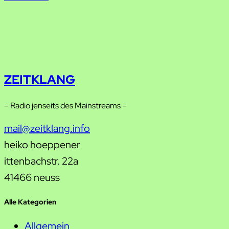
ZEITKLANG
– Radio jenseits des Mainstreams –
mail@zeitklang.info
heiko hoeppener
ittenbachstr. 22a
41466 neuss
Alle Kategorien
Allgemein