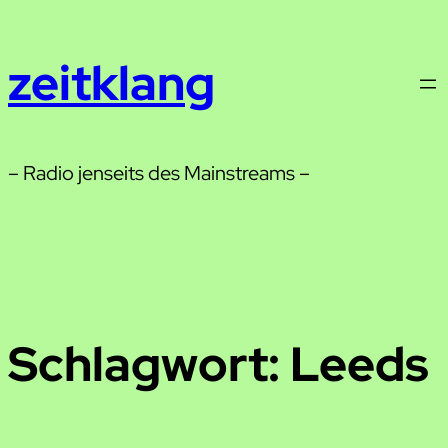
Zum
Inhalt
zeitklang
springen
– Radio jenseits des Mainstreams –
Schlagwort:
Leeds