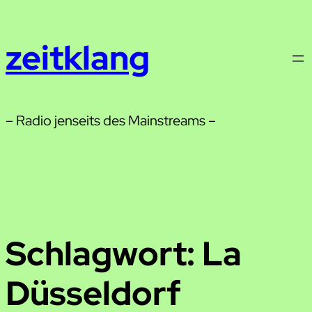
Zum
Inhalt
zeitklang
springen
– Radio jenseits des Mainstreams –
Schlagwort:
La
Düsseldorf