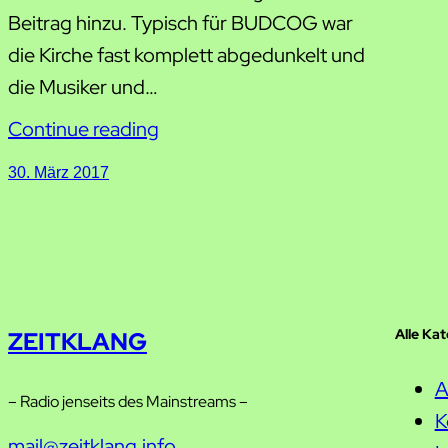
Beitrag hinzu. Typisch für BUDCOG war
die Kirche fast komplett abgedunkelt und
die Musiker und…
Continue reading
30. März 2017
Alle Ka
ZEITKLANG
A
– Radio jenseits des Mainstreams –
K
mail@zeitklang.info