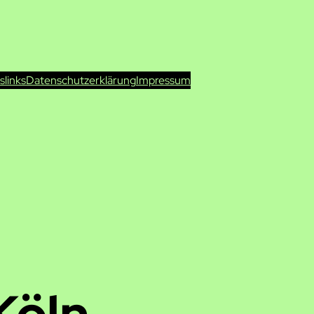
ts
links
Datenschutzerklärung
Impressum
Köln