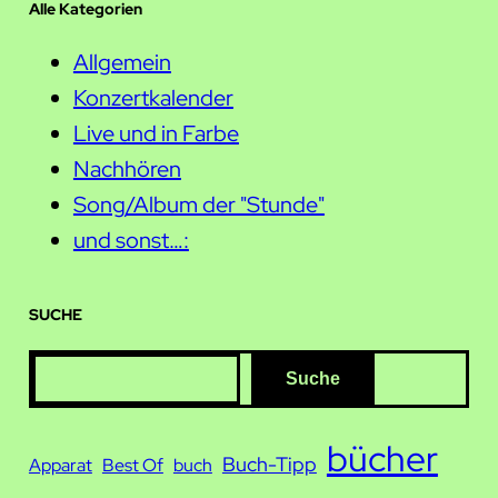
Alle Kategorien
Allgemein
Konzertkalender
Live und in Farbe
Nachhören
Song/Album der "Stunde"
und sonst…:
SUCHE
S
Suche
u
c
bücher
Buch-Tipp
Apparat
Best Of
buch
h