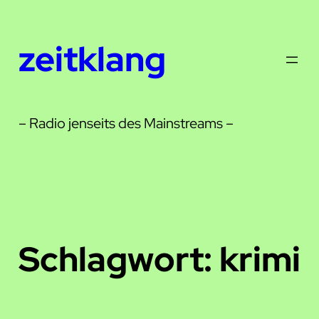
Zum
Inhalt
zeitklang
springen
– Radio jenseits des Mainstreams –
Schlagwort:
krimi