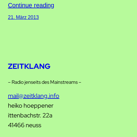
Continue reading
21. März 2013
ZEITKLANG
– Radio jenseits des Mainstreams –
mail@zeitklang.info
heiko hoeppener
ittenbachstr. 22a
41466 neuss