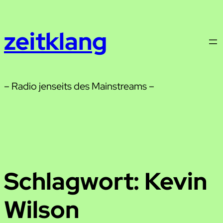
Zum
Inhalt
zeitklang
springen
– Radio jenseits des Mainstreams –
Schlagwort:
Kevin
Wilson